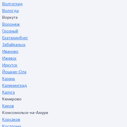
Волгоград
Вологда
Воркута
Воронеж
Грозный
Екатеринбург
Забайкальск
Иваново
Ижевск
Иркутск
Йошкар-Ола
Казань
Калининград
Калуга
Кемерово
Киров
Комсомольск-на-Амуре
Корсаков
Кострома