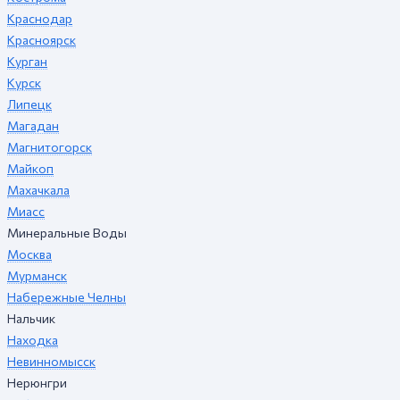
Краснодар
Красноярск
Курган
Курск
Липецк
Магадан
Магнитогорск
Майкоп
Махачкала
Миасс
Минеральные Воды
Москва
Мурманск
Набережные Челны
Нальчик
Находка
Невинномысск
Нерюнгри