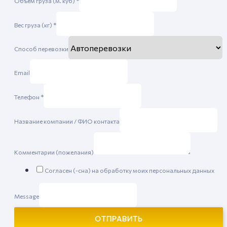
Объем груза (м. куб)
*
Вес груза (кг)
*
Способ перевозки
Email
Телефон
*
Название компании / ФИО контакта
Комментарии (пожелания)
Согласен (-сна) на обработку моих персональных данных
Message
ОТПРАВИТЬ