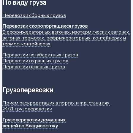
По виду груза
Перевозки сборных грузов
Перевозки скоропортящихся грузов
В рефрижераторных вагонах, изотермических вагонах,
вагонах-термосах, рефрижераторных-контейнерах и
термос-контейнерах
Перевозки негабаритных грузов
Перевозки охранных грузов
Перевозки опасных грузов
Грузоперевозки
Прием раскредитация в портах и жд. станциях
Ж/Д грузоперевозки
Грузоперевозки домашних
вещей по Владивостоку