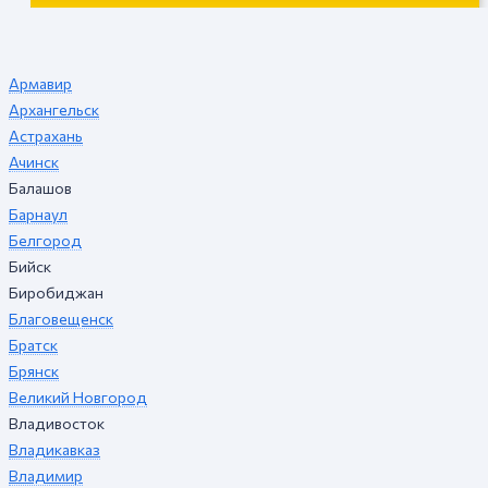
Армавир
Архангельск
Астрахань
Ачинск
Балашов
Барнаул
Белгород
Бийск
Биробиджан
Благовещенск
Братск
Брянск
Великий Новгород
Владивосток
Владикавказ
Владимир