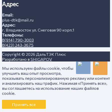
Адрес
Email:
plus-dtk@mail.ru
Адрес:
г. Владивосток ул. Снеговая 90 корп.1
Телефоны:
8(914) 790-3003
8(423) 243-3675
Copyright © 2026
ДальТЭК Плюс
Разработано в
SHIGAPOV
Мы используем файлы cookie, чтобы
улучшить ваш опыт просмотра,
показывать персонализированную рекламу или контент
и анализировать наш трафик. Нажимая «Принять все»,
вы соглашаетесь на использование наших файлов
cookie.
Принять все