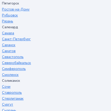
Пятигорск
Ростов-на-Дону
Рубцовск
Рязань
Салехард
Самара
Санкт-Петербург
Саранск
Саратов
Севастополь
Северобайкальск
Симферополь
Смоленск
Соликамск
Сочи
Ставрополь
Стерлитамак
Сургут
Сызрань