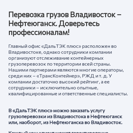
Перевозка грузов Владивосток –
Нефтеюганск. Доверьтесь
профессионалам!
Главный офис «ДальТЭК плюс» расположен во
Владивостоке, однако сотрудники компании
организуют отслеживание контейнерных
грузоперевозок по территории всей страны.
Нашими партнерами являются многие операторы,
среди них – «ТрансКонтейнер», РЖД и т. д. У
компании достаточно высокий рейтинг, а ее
сотрудники – исключительно опытные,
квалифицированные и ответственные специалисты.
В «ДальТЭК плюс» можно заказать услугу
грузоперевозки из Владивостока в Нефтеюганск
или, наоборот, из Нефтеюганск
а во Владивосток.
Каждый наш клиент может гарантированно