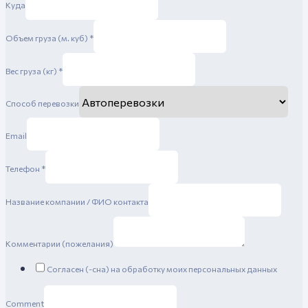
Куда
Объем груза (м. куб)
*
Вес груза (кг)
*
Способ перевозки
Email
Телефон
*
Название компании / ФИО контакта
Комментарии (пожелания)
Согласен (-сна) на обработку моих персональных данных
Comment