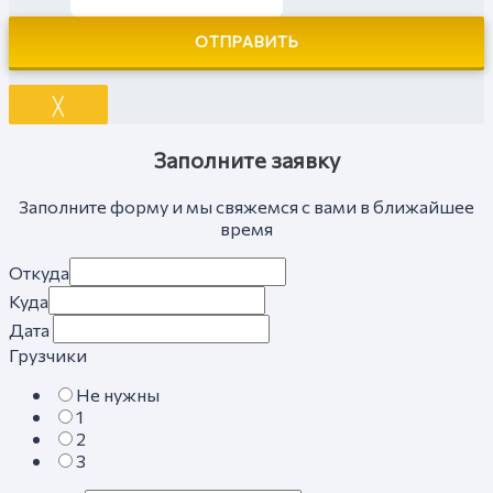
ОТПРАВИТЬ
╳
Заполните заявку
Заполните форму и мы свяжемся с вами в ближайшее
время
Откуда
Куда
Дата
Грузчики
Не нужны
1
2
3