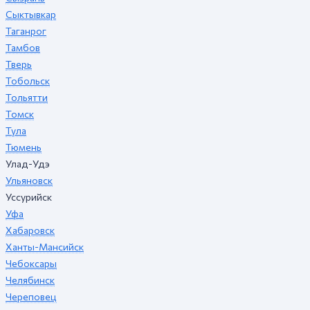
Сыктывкар
Таганрог
Тамбов
Тверь
Тобольск
Тольятти
Томск
Тула
Тюмень
Улад-Удэ
Ульяновск
Уссурийск
Уфа
Хабаровск
Ханты-Мансийск
Чебоксары
Челябинск
Череповец