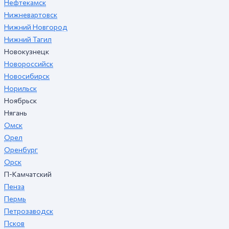
Нефтекамск
Нижневартовск
Нижний Новгород
Нижний Тагил
Новокузнецк
Новороссийск
Новосибирск
Норильск
Ноябрьск
Нягань
Омск
Орел
Оренбург
Орск
П-Камчатский
Пенза
Пермь
Петрозаводск
Псков