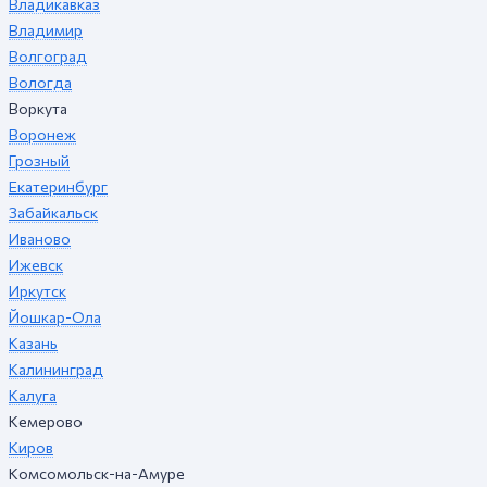
Владикавказ
Владимир
Волгоград
Вологда
Воркута
Воронеж
Грозный
Екатеринбург
Забайкальск
Иваново
Ижевск
Иркутск
Йошкар-Ола
Казань
Калининград
Калуга
Кемерово
Киров
Комсомольск-на-Амуре