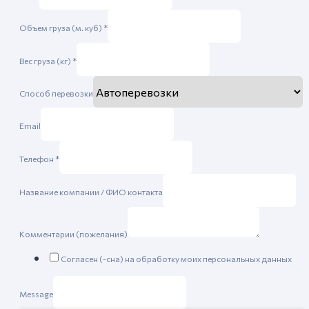
Объем груза (м. куб)
*
Вес груза (кг)
*
Способ перевозки
Email
Телефон
*
Название компании / ФИО контакта
Комментарии (пожелания)
Согласен (-сна) на обработку моих персональных данных
Message