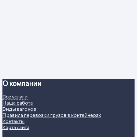
О компании
Все услуги
Наша работа
Виды вагонов
Правила перевозки грузов в контейнерах
Контакты
Карта сайта