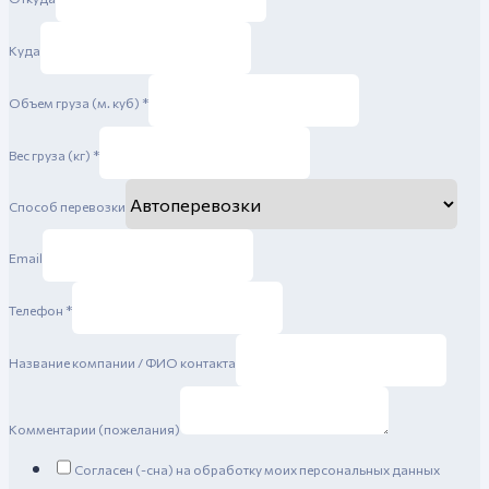
Куда
Объем груза (м. куб)
*
Вес груза (кг)
*
Способ перевозки
Email
Телефон
*
Название компании / ФИО контакта
Комментарии (пожелания)
Согласен (-сна) на обработку моих персональных данных