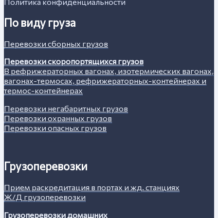
Политика конфиденциальности
По виду груза
Перевозки сборных грузов
Перевозки скоропортящихся грузов
В рефрижераторных вагонах, изотермических вагонах,
вагонах-термосах, рефрижераторных-контейнерах и
термос-контейнерах
Перевозки негабаритных грузов
Перевозки охранных грузов
Перевозки опасных грузов
Грузоперевозки
Прием раскредитация в портах и жд. станциях
Ж/Д грузоперевозки
Грузоперевозки домашних