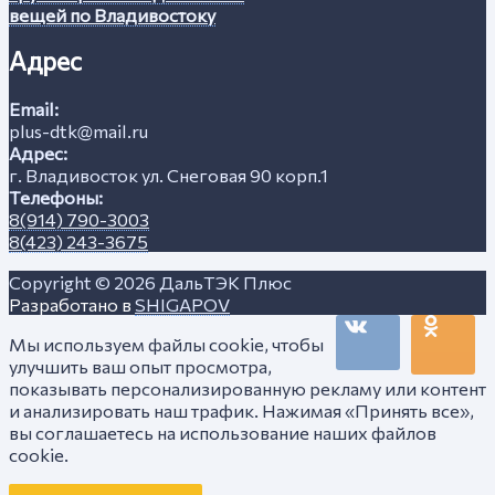
вещей по Владивостоку
Адрес
Email:
plus-dtk@mail.ru
Адрес:
г. Владивосток ул. Снеговая 90 корп.1
Телефоны:
8(914) 790-3003
8(423) 243-3675
Copyright © 2026
ДальТЭК Плюс
Разработано в
SHIGAPOV
Мы используем файлы cookie, чтобы
улучшить ваш опыт просмотра,
показывать персонализированную рекламу или контент
и анализировать наш трафик. Нажимая «Принять все»,
вы соглашаетесь на использование наших файлов
cookie.