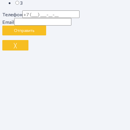
3
Телефон
Email
Отправить
╳