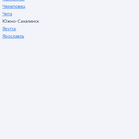
Череповец
Чита
Южно-Сахалинск
Якутск
Ярославль