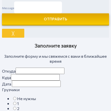
Message
ОТПРАВИТЬ
╳
Заполните заявку
Заполните форму и мы свяжемся с вами в ближайшее
время
Откуда
Куда
Дата
Грузчики
Не нужны
1
2