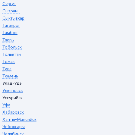
Сургут
Сызрань
Сыктывкар
Таганрог
Тамбов
Тверь
Тобольск
Тольятти
Томск
Тула
Тюмень
Улад-Удэ
Ульяновск
Уссурийск
Уфа
Хабаровск
Ханты-Мансийск
Чебоксары
Челябинск