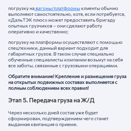
погрузку на
вагоны/платформы
клиенты обычно
выполняют самостоятельно, хотя, если потребуется,
«ДальТЭК плюс» может предоставить бригаду
опытных грузчиков – они сделают работу
оперативно и качественно;
погрузку на платформы осуществляют с помощью
спецтехники, данный вариант подходит для
габаритных грузов. В таком случае специально
обученные специалисты компании возьмут на себя
все заботы, связанные с грузовыми операциями.
Обратите внимание! Крепление и размещения груза
на открытых подвижных составах выполняется с
полным соблюдением всех правил!
Этап 5. Передача груза на Ж/Д
Через несколько дней состав уже будет
сформирован, подтверждением чего станет
выданная квитанция о приеме.