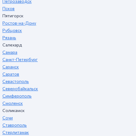
Петрозаводск
Псков
Пятигорск
Ростов-на-Дону
Рубцовск
Рязань
Салехард
Самара
Санкт-Петербург
Саранск
Саратов
Севастополь
Северобайкальск
Симферополь
Смоленск
Соликамск
Сочи
Ставрополь
Стерлитамак