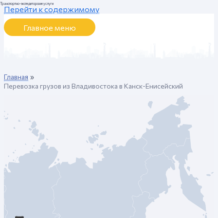
Транспортно-экспедиторские услуги
Перейти к содержимому
Главное меню
Главная
Перевозка грузов из Владивостока в Канск-Енисейский