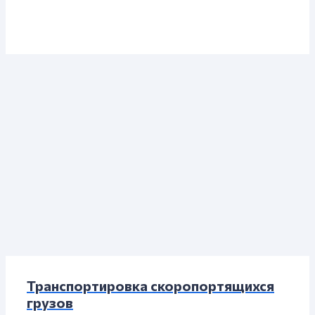
Транспортировка скоропортящихся
грузов