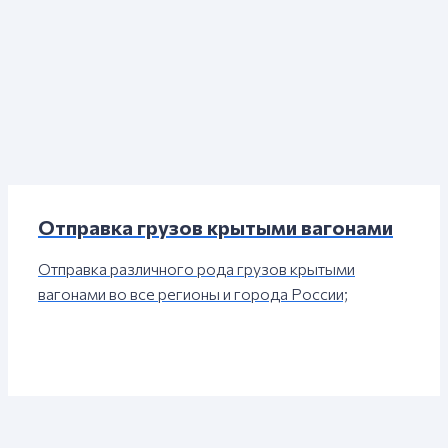
Отправка грузов крытыми вагонами
Отправка различного рода грузов крытыми
вагонами во все регионы и города России;