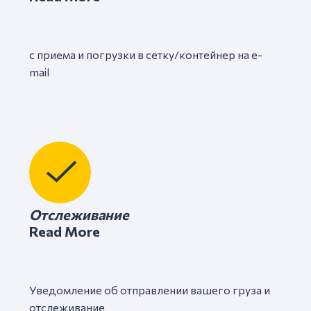
с приема и погрузки в сетку/контейнер на e-
mail
Отслеживание
Read More
Уведомление об отправлении вашего груза и
отслеживание