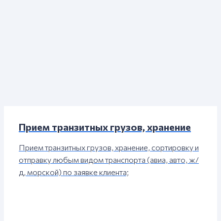
Прием транзитных грузов, хранение
Прием транзитных грузов, хранение, сортировку и
отправку любым видом транспорта (авиа, авто, ж/
д, морской) по заявке клиента;