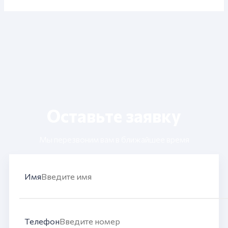
Оставьте заявку​
Мы перезвоним вам в ближайшее время
Имя
Телефон