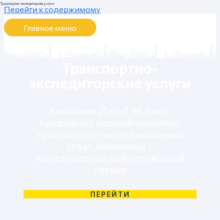
Транспортно-экспедиторские услуги
Перейти к содержимому
Главное меню
Транспортно-
экспедиторские услуги
Компания ДальТЭК плюс
предлагает полный комплекс
транспортно-экспедиционных
услуг, связанных с
железнодорожной перевозкой
грузов
ПЕРЕЙТИ