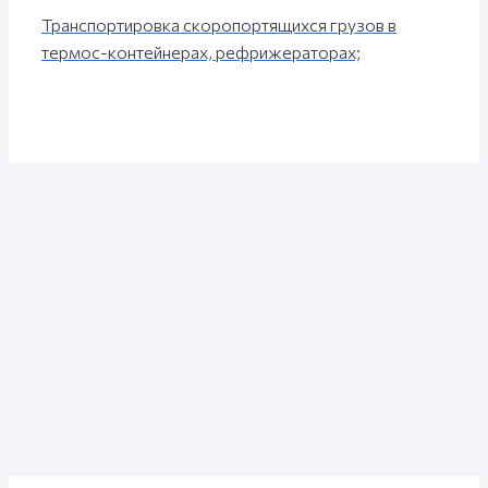
Транспортировка скоропортящихся грузов в
термос-контейнерах, рефрижераторах;