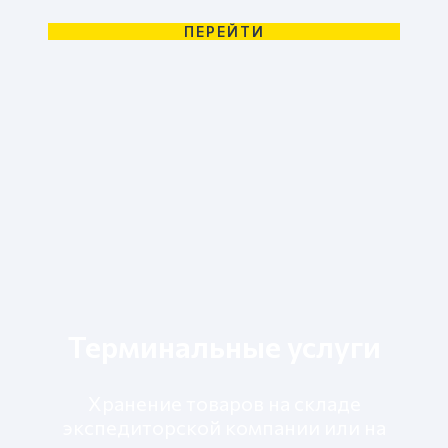
ПЕРЕЙТИ
Терминальные услуги
Хранение товаров на складе
экспедиторской компании или на