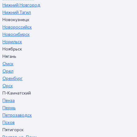
Нижний Новгород
Нижний Тагил
Новокузнецк
Новороссийск
Новосибирск
Норильск
Ноябрьск
Нягань
Омск
Орел
Оренбург
Орск
П-Камчатский
Пенза
Пермь
Петрозаводск
Псков
Пятигорск
Ростов-на-Дону