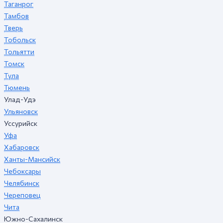
Таганрог
Тамбов
Тверь
Тобольск
Тольятти
Томск
Тула
Тюмень
Улад-Удэ
Ульяновск
Уссурийск
Уфа
Хабаровск
Ханты-Мансийск
Чебоксары
Челябинск
Череповец
Чита
Южно-Сахалинск