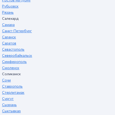
Рубцовск
Рязань
Салехард
Самара
Санкт-Петербург
Саранск
Саратов
Севастополь
Северобайкальск
Симферополь
Смоленск
Соликамск
Сочи
Ставрополь
Стерлитамак
Сургут
Сызрань
Сыктывкар