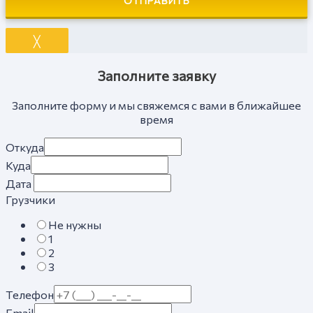
ОТПРАВИТЬ
╳
Заполните заявку
Заполните форму и мы свяжемся с вами в ближайшее
время
Откуда
Куда
Дата
Грузчики
Не нужны
1
2
3
Телефон
Email