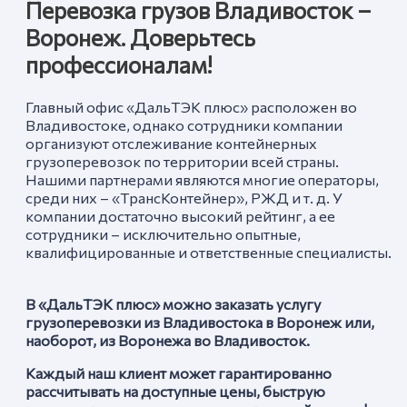
Перевозка грузов Владивосток –
Воронеж. Доверьтесь
профессионалам!
Главный офис «ДальТЭК плюс» расположен во
Владивостоке, однако сотрудники компании
организуют отслеживание контейнерных
грузоперевозок по территории всей страны.
Нашими партнерами являются многие операторы,
среди них – «ТрансКонтейнер», РЖД и т. д. У
компании достаточно высокий рейтинг, а ее
сотрудники – исключительно опытные,
квалифицированные и ответственные специалисты.
В «ДальТЭК плюс» можно заказать услугу
грузоперевозки из Владивостока в Воронеж
или,
наоборот, из
Воронеж
а
во Владивосток.
Каждый наш клиент может гарантированно
рассчитывать на доступные цены, быструю