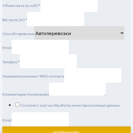
Объем груза (м. куб)
*
Вес груза (кг)
*
Способ перевозки
Email
Телефон
*
Название компании / ФИО контакта
Комментарии (пожелания)
Согласен (-сна) на обработку моих персональных данных
Email