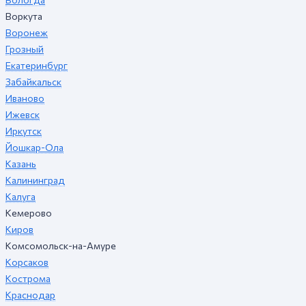
Воркута
Воронеж
Грозный
Екатеринбург
Забайкальск
Иваново
Ижевск
Иркутск
Йошкар-Ола
Казань
Калининград
Калуга
Кемерово
Киров
Комсомольск-на-Амуре
Корсаков
Кострома
Краснодар