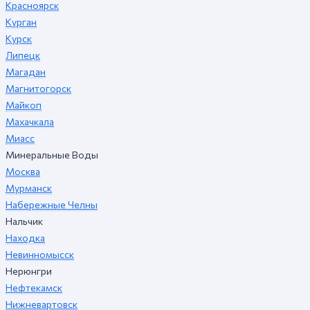
Красноярск
Курган
Курск
Липецк
Магадан
Магнитогорск
Майкоп
Махачкала
Миасс
Минеральные Воды
Москва
Мурманск
Набережные Челны
Нальчик
Находка
Невинномысск
Нерюнгри
Нефтекамск
Нижневартовск