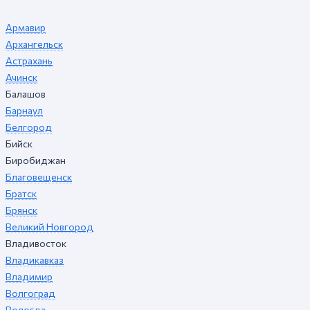
Армавир
Архангельск
Астрахань
Ачинск
Балашов
Барнаул
Белгород
Бийск
Биробиджан
Благовещенск
Братск
Брянск
Великий Новгород
Владивосток
Владикавказ
Владимир
Волгоград
Вологда