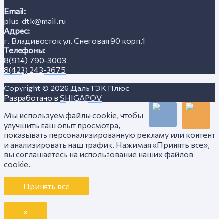
Email:
plus-dtk@mail.ru
Адрес:
г. Владивосток ул. Снеговая 90 корп.1
Телефоны:
8(914) 790-3003
8(423) 243-3675
Copyright © 2026
ДальТЭК Плюс
Разработано в
SHIGAPOV
Мы используем файлы cookie, чтобы
улучшить ваш опыт просмотра,
показывать персонализированную рекламу или контент
и анализировать наш трафик. Нажимая «Принять все»,
вы соглашаетесь на использование наших файлов
cookie.
Принять все
×