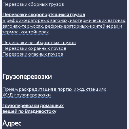
Перевозки сборных грузов
Перевозки скоропортящихся грузов
В рефрижераторных вагонах, изотермических вагонах,
вагонах-термосах, рефрижераторных-контейнерах и
термос-контейнерах
Перевозки негабаритных грузов
Перевозки охранных грузов
Перевозки опасных грузов
Грузоперевозки
Прием раскредитация в портах и жд. станциях
Ж/Д грузоперевозки
Грузоперевозки домашних
вещей по Владивостоку
Адрес