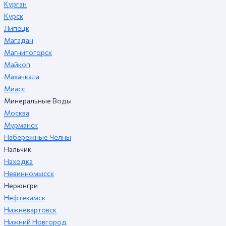
Курган
Курск
Липецк
Магадан
Магнитогорск
Майкоп
Махачкала
Миасс
Минеральные Воды
Москва
Мурманск
Набережные Челны
Нальчик
Находка
Невинномысск
Нерюнгри
Нефтекамск
Нижневартовск
Нижний Новгород