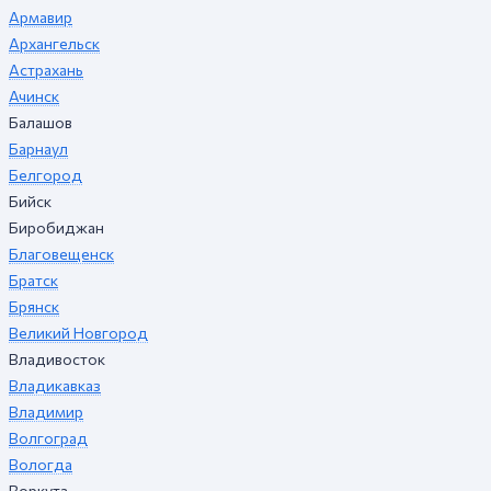
Армавир
Архангельск
Астрахань
Ачинск
Балашов
Барнаул
Белгород
Бийск
Биробиджан
Благовещенск
Братск
Брянск
Великий Новгород
Владивосток
Владикавказ
Владимир
Волгоград
Вологда
Воркута