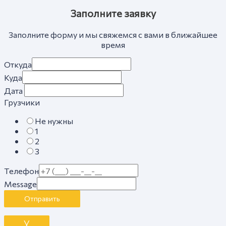
Заполните заявку
Заполните форму и мы свяжемся с вами в ближайшее
время
Откуда
Куда
Дата
Грузчики
Не нужны
1
2
3
Телефон
Message
Отправить
╳