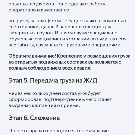
опытных грузчиков – они сделают работу
оперативно и качественно;
погрузку на платформы осуществляют с помощью
спецтехники, данный вариант подходит для
габаритных грузов. В таком случае специально
обученные специалисты компании возьмут на себя
все заботы, связанные с грузовыми операциями.
Обратите внимание! Крепление и размещения груза
на открытых подвижных составах выполняется с
полным соблюдением всех правил!
Этап 5. Передача груза на Ж/Д
Через несколько дней состав уже будет
сформирован, подтверждением чего станет
выданная квитанция о приеме.
Этап 6. Слежение
После отправки проводится отслеживание