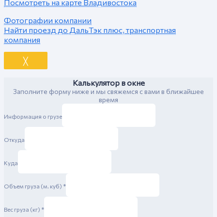
Посмотреть на карте Владивостока
Фотографии компании
Найти проезд до ДальТэк плюс, транспортная
компания
╳
Калькулятор в окне
Заполните форму ниже и мы свяжемся с вами в ближайшее
время
Информация о грузе
Откуда
Куда
Объем груза (м. куб)
*
Вес груза (кг)
*