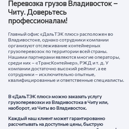
Перевозка грузов Владивосток –
Читу. Доверьтесь
профессионалам!
Главный офис «ДальТЭК плюс» расположен во
Владивостоке, однако сотрудники компании
организуют отслеживание контейнерных
грузоперевозок по территории всей страны.
Нашими партнерами являются многие операторы,
среди них – «ТрансКонтейнер», РЖД и т. д. У
компании достаточно высокий рейтинг, а ее
сотрудники – исключительно опытные,
квалифицированные и ответственные специалисты.
В «ДальТЭК плюс» можно заказать услугу
грузоперевозки из Владивостока в Читу или,
наоборот, из
Чит
ы во Владивосток.
Каждый наш клиент может гарантированно
рассчитывать на доступные цены, быструю