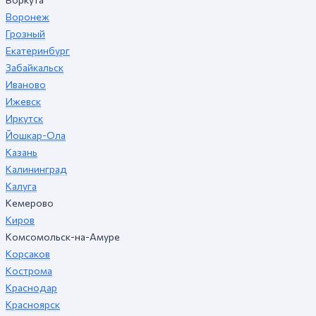
Воронеж
Грозный
Екатеринбург
Забайкальск
Иваново
Ижевск
Иркутск
Йошкар-Ола
Казань
Калининград
Калуга
Кемерово
Киров
Комсомольск-на-Амуре
Корсаков
Кострома
Краснодар
Красноярск