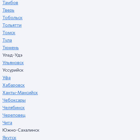
Тамбов
Тверь
Тобольск
Тольятти
Томск
Тула
Тюмень
Улад-Удэ
Ульяновск
Уссурийск
Уфа
Хабаровск
Ханты-Мансийск
Чебоксары
Челябинск
Череповец
Чита
Южно-Сахалинск
Якутск