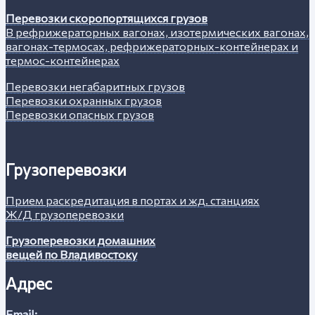
Перевозки скоропортящихся грузов
В рефрижераторных вагонах, изотермических вагонах,
вагонах-термосах, рефрижераторных-контейнерах и
термос-контейнерах
Перевозки негабаритных грузов
Перевозки охранных грузов
Перевозки опасных грузов
Грузоперевозки
Прием раскредитация в портах и жд. станциях
Ж/Д грузоперевозки
Грузоперевозки домашних
вещей по Владивостоку
Адрес
Email: