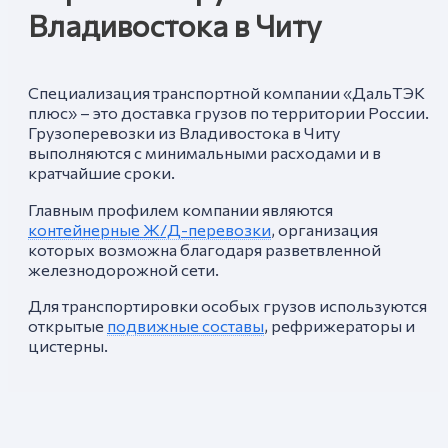
Владивостока в Читу
Специализация транспортной компании «ДальТЭК
плюс» – это доставка грузов по территории России.
Грузоперевозки из Владивостока в Читу
выполняются с минимальными расходами и в
кратчайшие сроки.
Главным профилем компании являются
контейнерные Ж/Д-перевозки
, организация
которых возможна благодаря разветвленной
железнодорожной сети.
Для транспортировки особых грузов используются
открытые
подвижные составы
, рефрижераторы и
цистерны.