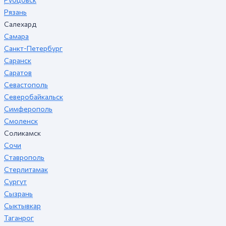
Рязань
Салехард
Самара
Санкт-Петербург
Саранск
Саратов
Севастополь
Северобайкальск
Симферополь
Смоленск
Соликамск
Сочи
Ставрополь
Стерлитамак
Сургут
Сызрань
Сыктывкар
Таганрог