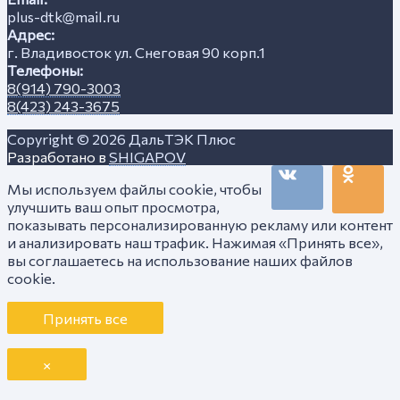
plus-dtk@mail.ru
Адрес:
г. Владивосток ул. Снеговая 90 корп.1
Телефоны:
8(914) 790-3003
8(423) 243-3675
Copyright © 2026
ДальТЭК Плюс
Разработано в
SHIGAPOV
Мы используем файлы cookie, чтобы
улучшить ваш опыт просмотра,
показывать персонализированную рекламу или контент
и анализировать наш трафик. Нажимая «Принять все»,
вы соглашаетесь на использование наших файлов
cookie.
Принять все
×