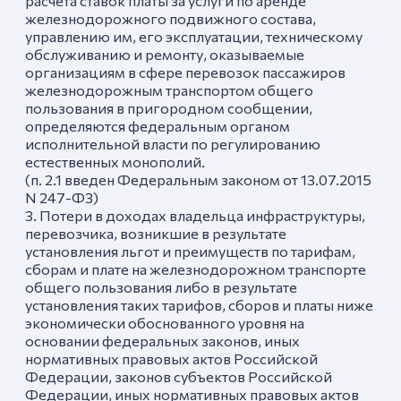
расчета ставок платы за услуги по аренде
железнодорожного подвижного состава,
управлению им, его эксплуатации, техническому
обслуживанию и ремонту, оказываемые
организациям в сфере перевозок пассажиров
железнодорожным транспортом общего
пользования в пригородном сообщении,
определяются федеральным органом
исполнительной власти по регулированию
естественных монополий.
(п. 2.1 введен Федеральным законом от 13.07.2015
N 247-ФЗ)
3. Потери в доходах владельца инфраструктуры,
перевозчика, возникшие в результате
установления льгот и преимуществ по тарифам,
сборам и плате на железнодорожном транспорте
общего пользования либо в результате
установления таких тарифов, сборов и платы ниже
экономически обоснованного уровня на
основании федеральных законов, иных
нормативных правовых актов Российской
Федерации, законов субъектов Российской
Федерации, иных нормативных правовых актов