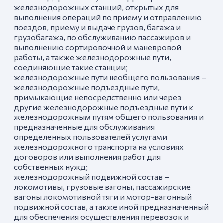
железнодорожных станций, открытых для
выполнения операций по приему и отправлению
поездов, приему и выдаче грузов, багажа и
грузобагажа, по обслуживанию пассажиров и
выполнению сортировочной и маневровой
работы, а также железнодорожные пути,
соединяющие такие станции;
железнодорожные пути необщего пользования –
железнодорожные подъездные пути,
примыкающие непосредственно или через
другие железнодорожные подъездные пути к
железнодорожным путям общего пользования и
предназначенные для обслуживания
определенных пользователей услугами
железнодорожного транспорта на условиях
договоров или выполнения работ для
собственных нужд;
железнодорожный подвижной состав –
локомотивы, грузовые вагоны, пассажирские
вагоны локомотивной тяги и мотор-вагонный
подвижной состав, а также иной предназначенный
для обеспечения осуществления перевозок и