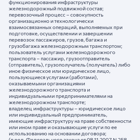
функционирования инфраструктуры
железнодорожный подвижной состав;
перевозочный процесс – совокупность
организационно и технологически
взаимосвязанных операций, выполняемых при
подготовке, осуществлении и завершении
перевозок пассажиров, грузов, багажа и
грузобагажа железнодорожным транспортом;
пользователь услугами железнодорожного
транспорта – пассажир, грузоотправитель
(отправитель), грузополучатель (получатель) либо
иное физическое или юридическое лицо,
пользующиеся услугами (работами),
оказываемыми организациями
железнодорожного транспорта и
индивидуальными предпринимателями на
железнодорожном транспорте;
владелец инфраструктуры – юридическое лицо
или индивидуальный предприниматель,
имеющие инфраструктуру на праве собственности
или ином праве и оказывающие услуги по ее
использованию на основании договора;
(в ред. Федерального закона от 08.11.2007 N 258-