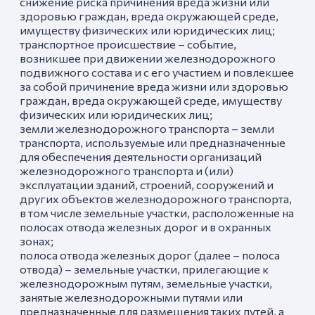
снижение риска причинения вреда жизни или
здоровью граждан, вреда окружающей среде,
имуществу физических или юридических лиц;
транспортное происшествие – событие,
возникшее при движении железнодорожного
подвижного состава и с его участием и повлекшее
за собой причинение вреда жизни или здоровью
граждан, вреда окружающей среде, имуществу
физических или юридических лиц;
земли железнодорожного транспорта – земли
транспорта, используемые или предназначенные
для обеспечения деятельности организаций
железнодорожного транспорта и (или)
эксплуатации зданий, строений, сооружений и
других объектов железнодорожного транспорта,
в том числе земельные участки, расположенные на
полосах отвода железных дорог и в охранных
зонах;
полоса отвода железных дорог (далее – полоса
отвода) – земельные участки, прилегающие к
железнодорожным путям, земельные участки,
занятые железнодорожными путями или
предназначенные для размещения таких путей, а