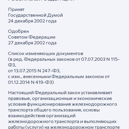
Принят
Государственной Думой
24 декабря 2002 года
Одобрен
Советом Федерации
27 декабря 2002 года
Список изменяющих документов
(в ред. Федеральных законов от 07.07.2003 N 115-
ФЗ,
от 13.07.2015 N 247-ФЗ,
с изм., внесенными Федеральным законом от
01.12.2014 N 419-ФЗ)
Настоящий Федеральный закон устанавливает
правовые, организационные и экономические
условия функционирования железнодорожного
транспорта общего пользования, основы
взаимодействия организаций
железнодорожного транспорта и выполняющих
работы (услуги) на железнодорожном транспорте