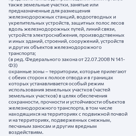
также земельные участки, занятые или
предназначенные для размещения
железнодорожных станций, водоотводных и
укрепительных устройств, защитных полос лесов
вдоль железнодорожных путей, линий связи,
устройств электроснабжения, производственных
и иных зданий, строений, сооружений, устройств
и других объектов железнодорожного
транспорта;
(в ред. Федерального закона от 22.07.2008 N 141-
ФЗ)
охранные зоны – территории, которые прилегают
с обеих сторон к полосе отвода и в границах
которых устанавливается особый режим
использования земельных участков (частей
земельных участков) в целях обеспечения
сохранности, прочности и устойчивости объектов
железнодорожного транспорта, в том числе
находящихся на территориях с подвижной почвой
и на территориях, подверженных снежным,
песчаным заносам и другим вредным
воздействиям.