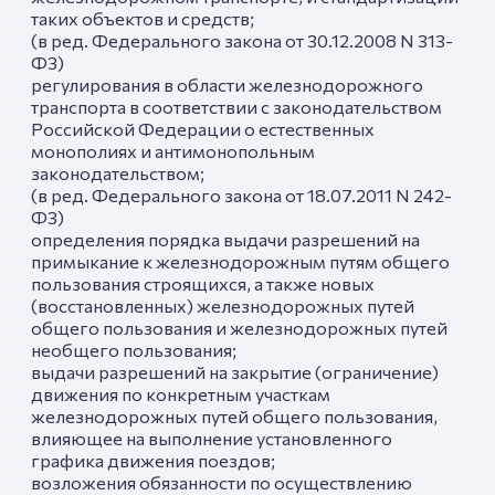
таких объектов и средств;
(в ред. Федерального закона от 30.12.2008 N 313-
ФЗ)
регулирования в области железнодорожного
транспорта в соответствии с законодательством
Российской Федерации о естественных
монополиях и антимонопольным
законодательством;
(в ред. Федерального закона от 18.07.2011 N 242-
ФЗ)
определения порядка выдачи разрешений на
примыкание к железнодорожным путям общего
пользования строящихся, а также новых
(восстановленных) железнодорожных путей
общего пользования и железнодорожных путей
необщего пользования;
выдачи разрешений на закрытие (ограничение)
движения по конкретным участкам
железнодорожных путей общего пользования,
влияющее на выполнение установленного
графика движения поездов;
возложения обязанности по осуществлению