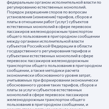
федеральным органом исполнительной власти по
регулированию естественных монополий.
Порядок разрешения споров по вопросам
установления (изменения) тарифов, сборов и
платы в отношении работ (услуг) субъектов
естественных монополий в сфере перевозок
пассажиров железнодорожным транспортом
общего пользования в пригородном сообщении
между органами исполнительной власти
субъектов Российской Федерации в области
государственного регулирования тарифов и
субъектами естественных монополий в сфере
перевозок пассажиров железнодорожным
транспортом общего пользования в пригородном
сообщении, а также методики расчета
экономически обоснованного уровня затрат,
учитываемых при формировании экономически
обоснованного уровня таких тарифов, сборов и
платы за услуги субъектов естественных
монополий в сфере перевозок пассажиров
железнодорожным транспортом общего
пользования в пригородном сообщении, и