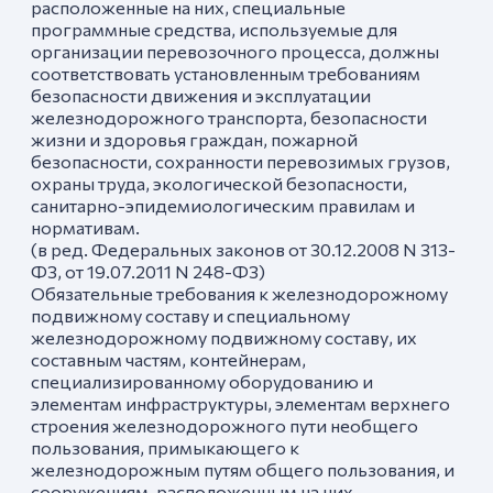
расположенные на них, специальные
программные средства, используемые для
организации перевозочного процесса, должны
соответствовать установленным требованиям
безопасности движения и эксплуатации
железнодорожного транспорта, безопасности
жизни и здоровья граждан, пожарной
безопасности, сохранности перевозимых грузов,
охраны труда, экологической безопасности,
санитарно-эпидемиологическим правилам и
нормативам.
(в ред. Федеральных законов от 30.12.2008 N 313-
ФЗ, от 19.07.2011 N 248-ФЗ)
Обязательные требования к железнодорожному
подвижному составу и специальному
железнодорожному подвижному составу, их
составным частям, контейнерам,
специализированному оборудованию и
элементам инфраструктуры, элементам верхнего
строения железнодорожного пути необщего
пользования, примыкающего к
железнодорожным путям общего пользования, и
сооружениям, расположенным на них,