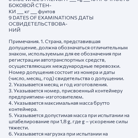
БОКОВОЙ СТЕН-
КИ ___ кг ___ фунтов
9 DATES OF EXAMINATIONS ДАТЫ
ОСВИДЕТЕЛЬСТВОВА-
НИЙ
Примечания. 1. Страна, представившая
допущение, должна обозначаться отличительным
знаком, используемым для ее обозначения при
регистрации автотранспортных средств,
осуществляющих международные перевозки.
Номер допущения состоит из номера и даты
(число, месяц, год) свидетельства о допущении.
2. Указывается месяц и год изготовления.
3. Указывается номер, присвоенный контейнеру
предприятием-изготовителем.
4. Указывается максимальная масса брутто
контейнера.
5. Указывается допустимая масса при испытании на
штабелирование при 1,8 g, где g – ускорение силы
тяжести.
6. Указывается нагрузка при испытании на