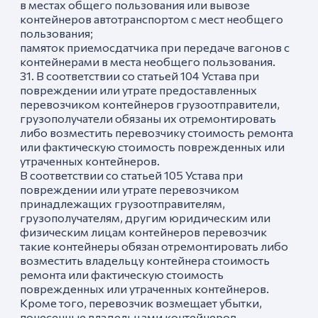
в местах общего пользования или вывозе
контейнеров автотранспортом с мест необщего
пользования;
памяток приемосдатчика при передаче вагонов с
контейнерами в места необщего пользования.
31. В соответствии со статьей 104 Устава при
повреждении или утрате предоставленных
перевозчиком контейнеров грузоотправители,
грузополучатели обязаны их отремонтировать
либо возместить перевозчику стоимость ремонта
или фактическую стоимость поврежденных или
утраченных контейнеров.
В соответствии со статьей 105 Устава при
повреждении или утрате перевозчиком
принадлежащих грузоотправителям,
грузополучателям, другим юридическим или
физическим лицам контейнеров перевозчик
такие контейнеры обязан отремонтировать либо
возместить владельцу контейнера стоимость
ремонта или фактическую стоимость
поврежденных или утраченных контейнеров.
Кроме того, перевозчик возмещает убытки,
понесенные владельцами контейнеров