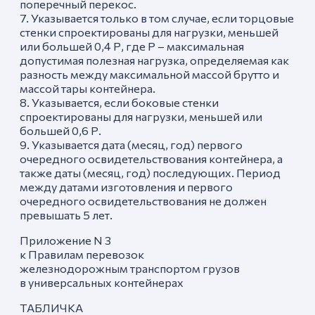
поперечный перекос.
7. Указывается только в том случае, если торцовые
стенки спроектированы для нагрузки, меньшей
или большей 0,4 Р, где Р – максимальная
допустимая полезная нагрузка, определяемая как
разность между максимальной массой брутто и
массой тары контейнера.
8. Указывается, если боковые стенки
спроектированы для нагрузки, меньшей или
большей 0,6 Р.
9. Указывается дата (месяц, год) первого
очередного освидетельствования контейнера, а
также даты (месяц, год) последующих. Период
между датами изготовления и первого
очередного освидетельствования не должен
превышать 5 лет.
Приложение N 3
к Правилам перевозок
железнодорожным транспортом грузов
в универсальных контейнерах
ТАБЛИЧКА