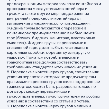
предохраняющим материалом пола контейнера и
пространства между стенами контейнера и
грузом, а также других мер предохранения
внутренней поверхности контейнера от
загрязнения и механического повреждения.
Жидкие грузы допускаются к перевозке в
контейнерах преимущественно в небьющейся
таре (бочках, бидонах, канистрах, пластиковых
емкостях). Жидкие грузы, перевозимые в
стеклянной таре, должны быть упакованы в
картонные коробки, обрешетку или другую
упаковку. При этом потребительская и
транспортная тара должна соответствовать
требованиям стандартов и технических условий.
8. Перевозка в контейнерах грузов, свойства или
условия перевозок которых не предусмотрены
правилами перевозок грузов железнодорожным
транспортом, может быть разрешена только по
договору между перевозчиком и
грузоотправителем, грузополучателем на особых
условиях в соответствии со статьей 8 Устава.
9. Перевозка в контейнерах грузов мелкими