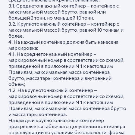
3.1. Среднетоннажный контейнер – контейнер с
максимальной массой брутто, равной или
большей 3 тонн, но меньшей 10 тонн.
3.2. Крупнотоннажный контейнер – контейнер с
максимальной массой брутто, равной 10 тоннам и
более.
4. На каждый контейнер должна быть нанесена
маркировка:
4.1. На среднетоннажный контейнер –
маркировочный номер в соответствии со схемой,
приведенной в приложении N 1 к настоящим
Правилам, максимальная масса контейнера
брутто, масса тары контейнера и внутренний
объем;
4.2. На крупнотоннажный контейнер –
маркировочный номер в соответствии со схемой,
приведенной в приложении N 1 к настоящим
Правилам; максимальная масса контейнера брутто
и масса тары контейнера.
На каждый крупнотоннажный контейнер
прикрепляется табличка о допущении контейнера
к эксплуатации по условиям безопасности, форма