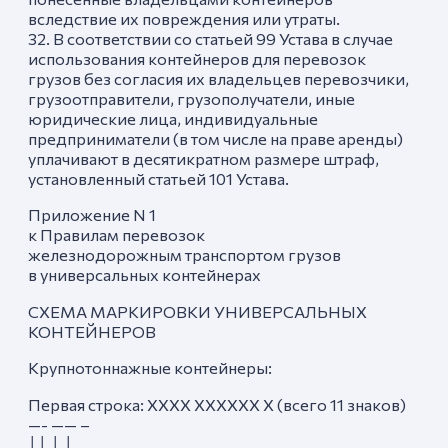
вследствие их повреждения или утраты.
32. В соответствии со статьей 99 Устава в случае
использования контейнеров для перевозок
грузов без согласия их владельцев перевозчики,
грузоотправители, грузополучатели, иные
юридические лица, индивидуальные
предприниматели (в том числе на праве аренды)
уплачивают в десятикратном размере штраф,
установленный статьей 101 Устава.
Приложение N 1
к Правилам перевозок
железнодорожным транспортом грузов
в универсальных контейнерах
СХЕМА МАРКИРОВКИ УНИВЕРСАЛЬНЫХ
КОНТЕЙНЕРОВ
Крупнотоннажные контейнеры:
Первая строка: ХХХХ ХХХХХХ X (всего 11 знаков)
—- —— –
││ │ │