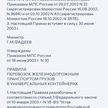
Приказами МПС России от 29.07.2002 N 32
(зарегистрирован Минюстом России 16.08.2002,
N 3694) и от 03.10.2002 N 43 (зарегистрирован
Минюстом России 18.10.2002, N 3878).
3. Настоящий Приказ вступает в силу с 30 июня
2003 г.
Министр
Г.М.ФАДЕЕВ
Утверждены
Приказом МПС России
от 18 июня 2003 г. N 30
ПРАВИЛА
ПЕРЕВОЗОК ЖЕЛЕЗНОДОРОЖНЫМ
ТРАНСПОРТОМ ГРУЗОВ
В УНИВЕРСАЛЬНЫХ КОНТЕЙНЕРАХ
1. Настоящие Правила разработаны в
соответствии со статьей 3 Федерального закона
от 10 января 2003 г. N 18-ФЗ “Устав
железнодорожного транспорта Российской