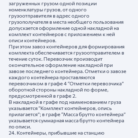
загруженных грузом одной позиции
номенклатуры грузов, от одного
грузоотправителя в адрес одного
грузополучателя в места необщего пользования
допускается оформление одной накладной на
комплект контейнеров с приложением к ней
описи контейнеров.
При этом завоз контейнеров для формирования
комплекта обеспечивается грузоотправителем в
течение суток. Перевозчик производит
окончательное оформление накладной при
завозе последнего контейнера. Отметки о завозе
каждого контейнера проставляются
перевозчиком в графе 4 “Отметки перевозчика”
оборотной стороны накладной по форме,
предусмотренной в графе 2.
В накладной в графе под наименованием груза
указывается “Комплект контейнеров, опись
прилагается”; в графе “Масса брутто контейнера”
указывается суммарная масса брутто контейнера
по описи.
24. Контейнеры, прибывшие на станцию