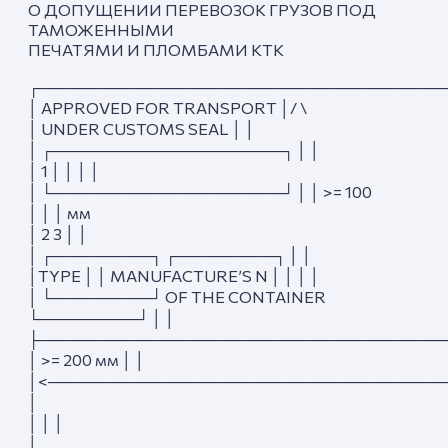
О ДОПУЩЕНИИ ПЕРЕВОЗОК ГРУЗОВ ПОД
ТАМОЖЕННЫМИ
ПЕЧАТЯМИ И ПЛОМБАМИ КТК
┌─────────────────────────────────────
│ APPROVED FOR TRANSPORT │/ \
│ UNDER CUSTOMS SEAL │ │
│ ┌─────────────────────┐ │ │
│ 1 │ │ │ │
│ └─────────────────────┘ │ │ >= 100
│ │ │ мм
│ 2 3 │ │
│ ┌─────────┐ ┌─────────┐ │ │
│TYPE │ │ MANUFACTURE’S N │ │ │ │
│ └─────────┘ OF THE CONTAINER
└─────────┘ │ │
├─────────────────────────────────────
│ >= 200 мм │ │
│<────────────────────────────────────
│
│ │ │
│