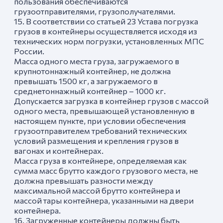
пользования обеспечиваются
грузоотправителями, грузополучателями.
15. В соответствии со статьей 23 Устава погрузка
грузов в контейнеры осуществляется исходя из
технических норм погрузки, установленных МПС
России.
Масса одного места груза, загружаемого в
крупнотоннажный контейнер, не должна
превышать 1500 кг, а загружаемого в
среднетоннажный контейнер – 1000 кг.
Допускается загрузка в контейнер грузов с массой
одного места, превышающей установленную в
настоящем пункте, при условии обеспечения
грузоотправителем требований технических
условий размещения и крепления грузов в
вагонах и контейнерах.
Масса груза в контейнере, определяемая как
сумма масс брутто каждого грузового места, не
должна превышать разности между
максимальной массой брутто контейнера и
массой тары контейнера, указанными на двери
контейнера.
16. Загруженные контейнеры должны быть