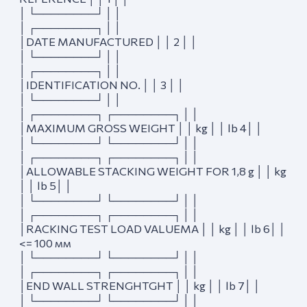
│ └────────┘ │ │
│ ┌────────┐ │ │
│DATE MANUFACTURED │ │ 2 │ │
│ └────────┘ │ │
│ ┌────────┐ │ │
│IDENTIFICATION NO. │ │ 3 │ │
│ └────────┘ │ │
│ ┌────────┐ ┌────────┐ │ │
│MAXIMUM GROSS WEIGHT │ │ kg │ │ lb 4│ │
│ └────────┘ └────────┘ │ │
│ ┌────────┐ ┌────────┐ │ │
│ALLOWABLE STACKING WEIGHT FOR 1,8 g │ │ kg
│ │ lb 5│ │
│ └────────┘ └────────┘ │ │
│ ┌────────┐ ┌────────┐ │ │
│RACKING TEST LOAD VALUEMA │ │ kg │ │ lb 6│ │
<= 100 мм
│ └────────┘ └────────┘ │ │
│ ┌────────┐ ┌────────┐ │ │
│END WALL STRENGHTGHT │ │ kg │ │ lb 7│ │
│ └────────┘ └────────┘ │ │