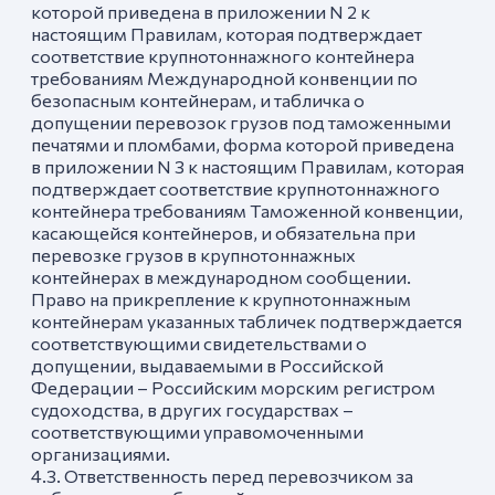
которой приведена в приложении N 2 к
настоящим Правилам, которая подтверждает
соответствие крупнотоннажного контейнера
требованиям Международной конвенции по
безопасным контейнерам, и табличка о
допущении перевозок грузов под таможенными
печатями и пломбами, форма которой приведена
в приложении N 3 к настоящим Правилам, которая
подтверждает соответствие крупнотоннажного
контейнера требованиям Таможенной конвенции,
касающейся контейнеров, и обязательна при
перевозке грузов в крупнотоннажных
контейнерах в международном сообщении.
Право на прикрепление к крупнотоннажным
контейнерам указанных табличек подтверждается
соответствующими свидетельствами о
допущении, выдаваемыми в Российской
Федерации – Российским морским регистром
судоходства, в других государствах –
соответствующими управомоченными
организациями.
4.3. Ответственность перед перевозчиком за