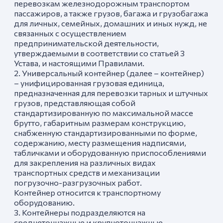
перевозкам железнодорожным транспортом
пассажиров, а также грузов, багажа и грузобагажа
для личных, семейных, домашних и иных нужд, не
связанных с осуществлением
предпринимательской деятельности,
утверждаемыми в соответствии со статьей 3
Устава, и настоящими Правилами.
2. Универсальный контейнер (далее – контейнер)
– унифицированная грузовая единица,
предназначенная для перевозки тарных и штучных
грузов, представляющая собой
стандартизированную по максимальной массе
брутто, габаритным размерам конструкцию,
снабженную стандартизированными по форме,
содержанию, месту размещения надписями,
табличками и оборудованную приспособлениями
для закрепления на различных видах
транспортных средств и механизации
погрузочно-разгрузочных работ.
Контейнер относится к транспортному
оборудованию.
3. Контейнеры подразделяются на
среднетоннажные и крупнотоннажные.