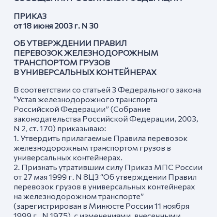
ПРИКАЗ
от 18 июня 2003 г. N 30
ОБ УТВЕРЖДЕНИИ ПРАВИЛ
ПЕРЕВОЗОК ЖЕЛЕЗНОДОРОЖНЫМ
ТРАНСПОРТОМ ГРУЗОВ
В УНИВЕРСАЛЬНЫХ КОНТЕЙНЕРАХ
В соответствии со статьей 3 Федерального закона
“Устав железнодорожного транспорта
Российской Федерации” (Собрание
законодательства Российской Федерации, 2003,
N 2, ст. 170) приказываю:
1. Утвердить прилагаемые Правила перевозок
железнодорожным транспортом грузов в
универсальных контейнерах.
2. Признать утратившим силу Приказ МПС России
от 27 мая 1999 г. N 8ЦЗ “Об утверждении Правил
перевозок грузов в универсальных контейнерах
на железнодорожном транспорте”
(зарегистрирован в Минюсте России 11 ноября
1999 г., N 1975), с изменениями, внесенными