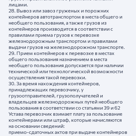
лицами.
28. Вывоз или завоз груженых и порожних
контейнеров автотранспортом в места общего и
необщего пользования, а также грузов из
контейнеров производится в соответствии с
правилами приема грузов к перевозке
железнодорожным транспортом и правилами
выдачи грузов на железнодорожном транспорте.
29. Прием контейнеров к перевозке в местах
общего пользования назначением в места
необщего пользования допускается при наличии
технической или технологической возможности
осуществления такой перевозки.
30. За время нахождения контейнеров,
принадлежащих перевозчику, у
грузоотправителей, грузополучателей и
владельцев железнодорожных путей необщего
пользования в соответствии со статьями 39 и 62
Устава перевозчик взимает плату за пользование
контейнерами или штраф, которые начисляются
на основании сведений:
приемо-сдаточных актов при выдаче контейнеров