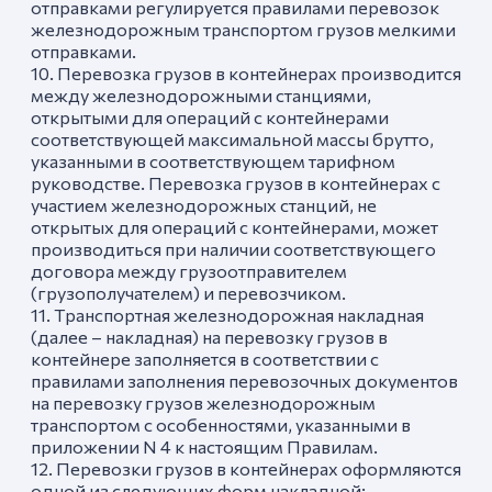
отправками регулируется правилами перевозок
железнодорожным транспортом грузов мелкими
отправками.
10. Перевозка грузов в контейнерах производится
между железнодорожными станциями,
открытыми для операций с контейнерами
соответствующей максимальной массы брутто,
указанными в соответствующем тарифном
руководстве. Перевозка грузов в контейнерах с
участием железнодорожных станций, не
открытых для операций с контейнерами, может
производиться при наличии соответствующего
договора между грузоотправителем
(грузополучателем) и перевозчиком.
11. Транспортная железнодорожная накладная
(далее – накладная) на перевозку грузов в
контейнере заполняется в соответствии с
правилами заполнения перевозочных документов
на перевозку грузов железнодорожным
транспортом с особенностями, указанными в
приложении N 4 к настоящим Правилам.
12. Перевозки грузов в контейнерах оформляются
одной из следующих форм накладной: