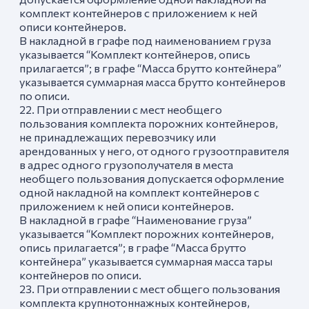
комплект контейнеров с приложением к ней
описи контейнеров.
В накладной в графе под наименованием груза
указывается “Комплект контейнеров, опись
прилагается”; в графе “Масса брутто контейнера”
указывается суммарная масса брутто контейнеров
по описи.
22. При отправлении с мест необщего
пользования комплекта порожних контейнеров,
не принадлежащих перевозчику или
арендованных у него, от одного грузоотправителя
в адрес одного грузополучателя в места
необщего пользования допускается оформление
одной накладной на комплект контейнеров с
приложением к ней описи контейнеров.
В накладной в графе “Наименование груза”
указывается “Комплект порожних контейнеров,
опись прилагается”; в графе “Масса брутто
контейнера” указывается суммарная масса тары
контейнеров по описи.
23. При отправлении с мест общего пользования
комплекта крупнотоннажных контейнеров,