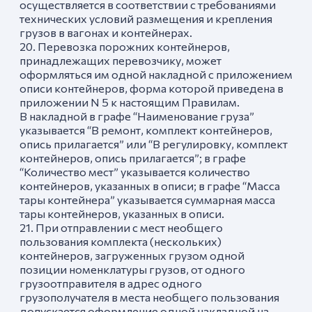
осуществляется в соответствии с требованиями
технических условий размещения и крепления
грузов в вагонах и контейнерах.
20. Перевозка порожних контейнеров,
принадлежащих перевозчику, может
оформляться им одной накладной с приложением
описи контейнеров, форма которой приведена в
приложении N 5 к настоящим Правилам.
В накладной в графе “Наименование груза”
указывается “В ремонт, комплект контейнеров,
опись прилагается” или “В регулировку, комплект
контейнеров, опись прилагается”; в графе
“Количество мест” указывается количество
контейнеров, указанных в описи; в графе “Масса
тары контейнера” указывается суммарная масса
тары контейнеров, указанных в описи.
21. При отправлении с мест необщего
пользования комплекта (нескольких)
контейнеров, загруженных грузом одной
позиции номенклатуры грузов, от одного
грузоотправителя в адрес одного
грузополучателя в места необщего пользования
допускается оформление одной накладной на