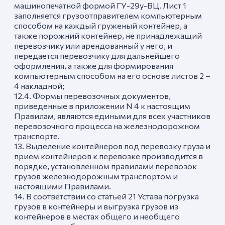
машинопечатной формой ГУ-29у-ВЦ. Лист 1
заполняется грузоотправителем компьютерным
способом на каждый груженый контейнер, а
также порожний контейнер, не принадлежащий
перевозчику или арендованный у него, и
передается перевозчику для дальнейшего
оформления, а также для формирования
компьютерным способом на его основе листов 2 –
4 накладной;
12.4. Формы перевозочных документов,
приведенные в приложении N 4 к настоящим
Правилам, являются едиными для всех участников
перевозочного процесса на железнодорожном
транспорте.
13. Выделение контейнеров под перевозку груза и
прием контейнеров к перевозке производится в
порядке, установленном правилами перевозок
грузов железнодорожным транспортом и
настоящими Правилами.
14. В соответствии со статьей 21 Устава погрузка
грузов в контейнеры и выгрузка грузов из
контейнеров в местах общего и необщего