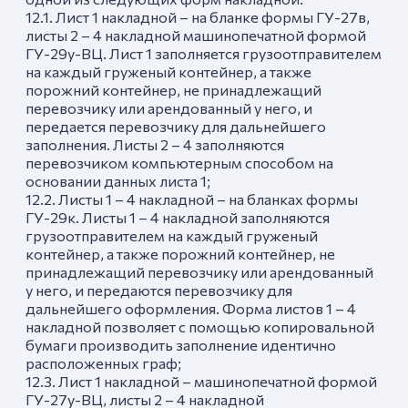
12.1. Лист 1 накладной – на бланке формы ГУ-27в,
листы 2 – 4 накладной машинопечатной формой
ГУ-29у-ВЦ. Лист 1 заполняется грузоотправителем
на каждый груженый контейнер, а также
порожний контейнер, не принадлежащий
перевозчику или арендованный у него, и
передается перевозчику для дальнейшего
заполнения. Листы 2 – 4 заполняются
перевозчиком компьютерным способом на
основании данных листа 1;
12.2. Листы 1 – 4 накладной – на бланках формы
ГУ-29к. Листы 1 – 4 накладной заполняются
грузоотправителем на каждый груженый
контейнер, а также порожний контейнер, не
принадлежащий перевозчику или арендованный
у него, и передаются перевозчику для
дальнейшего оформления. Форма листов 1 – 4
накладной позволяет с помощью копировальной
бумаги производить заполнение идентично
расположенных граф;
12.3. Лист 1 накладной – машинопечатной формой
ГУ-27у-ВЦ, листы 2 – 4 накладной