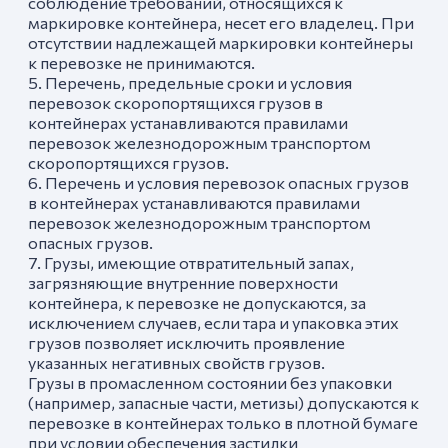
соблюдение требований, относящихся к
маркировке контейнера, несет его владелец. При
отсутствии надлежащей маркировки контейнеры
к перевозке не принимаются.
5. Перечень, предельные сроки и условия
перевозок скоропортящихся грузов в
контейнерах устанавливаются правилами
перевозок железнодорожным транспортом
скоропортящихся грузов.
6. Перечень и условия перевозок опасных грузов
в контейнерах устанавливаются правилами
перевозок железнодорожным транспортом
опасных грузов.
7. Грузы, имеющие отвратительный запах,
загрязняющие внутренние поверхности
контейнера, к перевозке не допускаются, за
исключением случаев, если тара и упаковка этих
грузов позволяет исключить проявление
указанных негативных свойств грузов.
Грузы в промасленном состоянии без упаковки
(например, запасные части, метизы) допускаются к
перевозке в контейнерах только в плотной бумаге
при условии обеспечения застилки