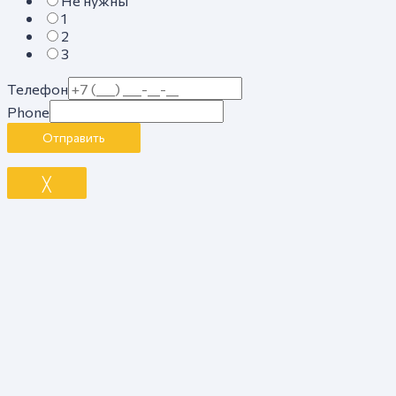
Не нужны
1
2
3
Телефон
Phone
Отправить
╳