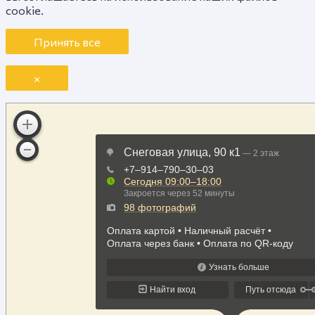
cookie.
Принять все
×