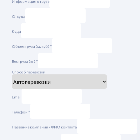
Информация о грузе
Откуда
Куда
Объем груза (м. куб)
*
Вес груза (кг)
*
Способ перевозки
Email
Телефон
*
Название компании / ФИО контакта