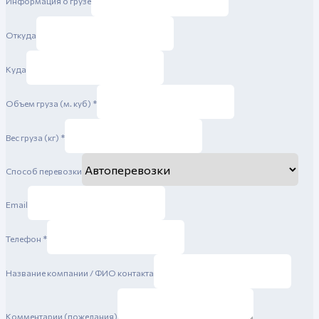
Информация о грузе
Откуда
Куда
Объем груза (м. куб)
*
Вес груза (кг)
*
Способ перевозки
Email
Телефон
*
Название компании / ФИО контакта
Комментарии (пожелания)