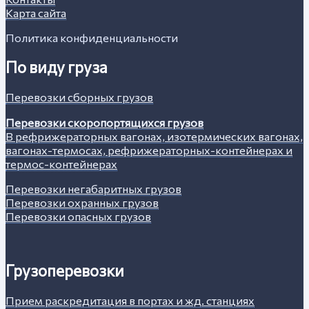
Карта сайта
Политика конфиденциальности
По виду груза
Перевозки сборных грузов
Перевозки скоропортящихся грузов
В рефрижераторных вагонах, изотермических вагонах,
вагонах-термосах, рефрижераторных-контейнерах и
термос-контейнерах
Перевозки негабаритных грузов
Перевозки охранных грузов
Перевозки опасных грузов
Грузоперевозки
Прием раскредитация в портах и жд. станциях