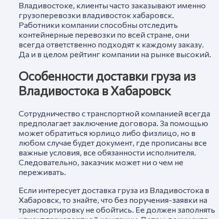
Владивостоке, клиенты часто заказывают именно
грузоперевозки владивосток хабаровск.
Работники компании способны отследить
контейнерные перевозки по всей стране, они
всегда ответственно подходят к каждому заказу.
Да и в целом рейтинг компании на рынке высокий.
Особенности доставки груза из
Владивостока в Хабаровск
Сотрудничество с транспортной компанией всегда
предполагает заключение договора. За помощью
может обратиться юрлицо либо физлицо, но в
любом случае будет документ, где прописаны все
важные условия, все обязанности исполнителя.
Следовательно, заказчик может ни о чем не
переживать.
Если интересует доставка груза из Владивостока в
Хабаровск, то знайте, что без поручения-заявки на
транспортировку не обойтись. Ее должен заполнять
клиент транспортной компании. В этом документе