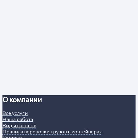
О компании
Все услуги
Наша работа
Виды вагонов
Правила перевозки грузов в контейнерах
Контакты