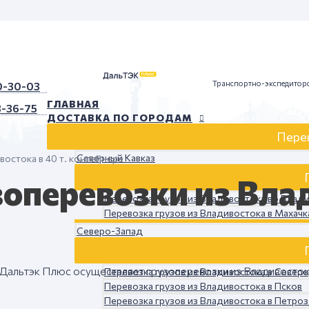
Транспортно-экспедиторс
0-30-03
ГЛАВНАЯ
3-36-75
ДОСТАВКА ПО ГОРОДАМ
Пере
Северный Кавказ
остока в 40 т. контейнере
оперевозки из Влад
Перевозка грузов из Владивостока во Влади
Перевозка грузов из Владивостока в Махачк
Северо-Запад
Дальтэк Плюс осуществляет грузоперевозки из Владивосто
Перевозка грузов из Владивостока в Север
Перевозка грузов из Владивостока в Псков
Перевозка грузов из Владивостока в Петро