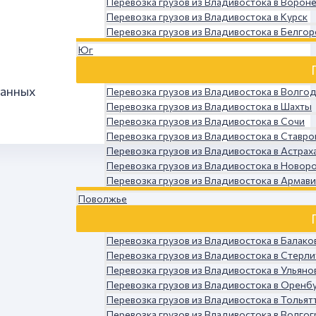
Перевозка грузов из Владивостока в Ворон
Перевозка грузов из Владивостока в Курск
Перевозка грузов из Владивостока в Белго
Юг
данных
Перевозка грузов из Владивостока в Волго
Перевозка грузов из Владивостока в Шахты
Перевозка грузов из Владивостока в Сочи
Перевозка грузов из Владивостока в Ставр
Перевозка грузов из Владивостока в Астрах
Перевозка грузов из Владивостока в Новор
Перевозка грузов из Владивостока в Армав
Поволжье
Перевозка грузов из Владивостока в Балако
Перевозка грузов из Владивостока в Стерл
Перевозка грузов из Владивостока в Ульяно
Перевозка грузов из Владивостока в Оренб
Перевозка грузов из Владивостока в Тольят
Перевозка грузов из Владивостока в Волго