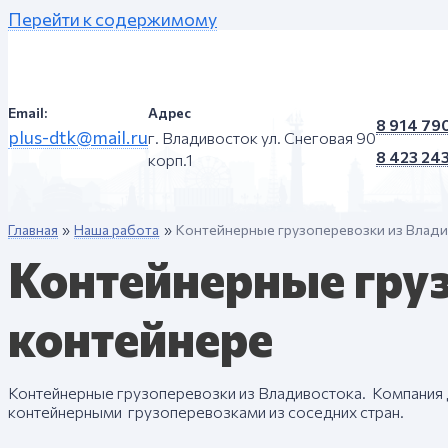
Перейти к содержимому
Email:
Адрес
8 914 79
plus-dtk@mail.ru
г. Владивосток ул. Снеговая 90
8 423 24
корп.1
Главная
Наша работа
Контейнерные грузоперевозки из Владив
Контейнерные груз
контейнере
Контейнерные грузоперевозки из Владивостока. Компания 
контейнерными грузоперевозками из соседних стран.