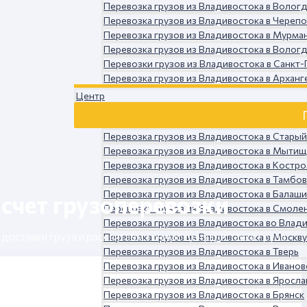
Перевозка грузов из Владивостока в Волог
Перевозка грузов из Владивостока в Череп
Перевозка грузов из Владивостока в Мурма
Перевозка грузов из Владивостока в Волог
Перевозки грузов из Владивостока в Санкт
Перевозка грузов из Владивостока в Арханг
Центр
Перевозка грузов из Владивостока в Стары
Перевозка грузов из Владивостока в Мыти
Перевозка грузов из Владивостока в Костр
Перевозка грузов из Владивостока в Тамбов
Перевозка грузов из Владивостока в Балаши
счет грузоперевозки
Перевозка грузов из Владивостока в Смоле
Перевозка грузов из Владивостока во Влад
оставки груза и рассчитаем точную цену доставки груза
Перевозка грузов из Владивостока в Москву
Перевозка грузов из Владивостока в Тверь
Перевозка грузов из Владивостока в Иванов
Перевозка грузов из Владивостока в Яросла
Перевозка грузов из Владивостока в Брянск