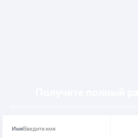
Получите полный ра
Мы перезвоним вам в ближайшее время, уточним детали д
Имя