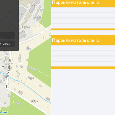
Переключатель меню
Переключатель меню