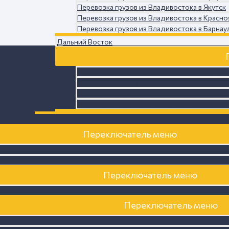
Перевозка грузов из Владивостока в Якутск
Перевозка грузов из Владивостока в Красно
Перевозка грузов из Владивостока в Барнау
Дальний Восток
Перевозка грузов из Владивостока в Читу
Перевозки грузов Владивосток — Хабаровс
Перевозка грузов Владивосток — Находка
Перевозка грузов Владивосток — Корсаков
Переключатель меню
Переключатель меню
Переключатель меню