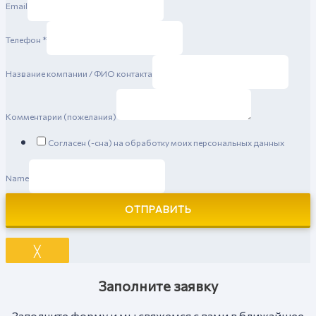
Email
Телефон
*
Название компании / ФИО контакта
Комментарии (пожелания)
Согласен (-сна) на обработку моих персональных данных
Name
ОТПРАВИТЬ
╳
Заполните заявку
Заполните форму и мы свяжемся с вами в ближайшее