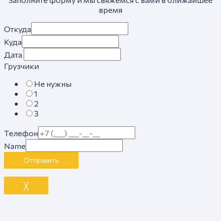
время
Откуда
Куда
Дата
Грузчики
Не нужны
1
2
3
Телефон
Name
Отправить
╳