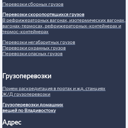
Перевозки сборных грузов
Перевозки скоропортящихся грузов
В рефрижераторных вагонах, изотермических вагонах,
вагонах-термосах, рефрижераторных-контейнерах и
термос-контейнерах
Перевозки негабаритных грузов
Перевозки охранных грузов
Перевозки опасных грузов
Грузоперевозки
Прием раскредитация в портах и жд. станциях
Ж/Д грузоперевозки
Грузоперевозки домашних
вещей по Владивостоку
Адрес