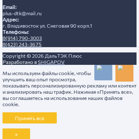
Email:
plus-dtk@mail.ru
Адрес:
г. Владивосток ул. Снеговая 90 корп.1
Телефоны:
8(914) 790-3003
8(423) 243-3675
Copyright © 2026
ДальТЭК Плюс
Разработано в
SHIGAPOV
Мы используем файлы cookie, чтобы
улучшить ваш опыт просмотра,
показывать персонализированную рекламу или контент
и анализировать наш трафик. Нажимая «Принять все»,
вы соглашаетесь на использование наших файлов
cookie.
Принять все
×