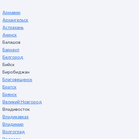
Армавир
Архангельск
Астрахань
Ачинск
Балашов
Барнаул
Белгород
Бийск
Биробиджан
Благовещенск
Братск
Брянск
Великий Новгород
Владивосток
Владикавказ
Владимир
Волгоград
Вологда