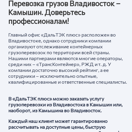
Перевозка грузов Владивосток –
Камышин. Доверьтесь
профессионалам!
Главный офис «ДальТЭК плюс» расположен во
Владивостоке, однако сотрудники компании
организуют отслеживание контейнерных
грузоперевозок по территории всей страны.
Нашими партнерами являются многие операторы,
среди них – «ТрансКонтейнер», РЖД и т. д. У
компании достаточно высокий рейтинг, а ее
сотрудники – исключительно опытные,
квалифицированные и ответственные специалисты.
В «ДальТЭК плюс» можно заказать услугу
грузоперевозки из Владивостока в Камышин
или,
наоборот, из Камышин
а
во Владивосток.
Каждый наш клиент может гарантированно
рассчитывать на доступные цены, быструю