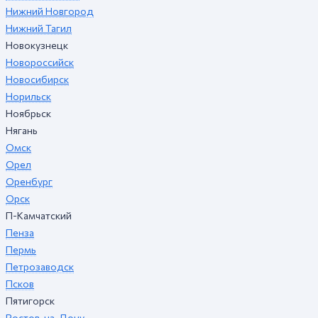
Нижний Новгород
Нижний Тагил
Новокузнецк
Новороссийск
Новосибирск
Норильск
Ноябрьск
Нягань
Омск
Орел
Оренбург
Орск
П-Камчатский
Пенза
Пермь
Петрозаводск
Псков
Пятигорск
Ростов-на-Дону