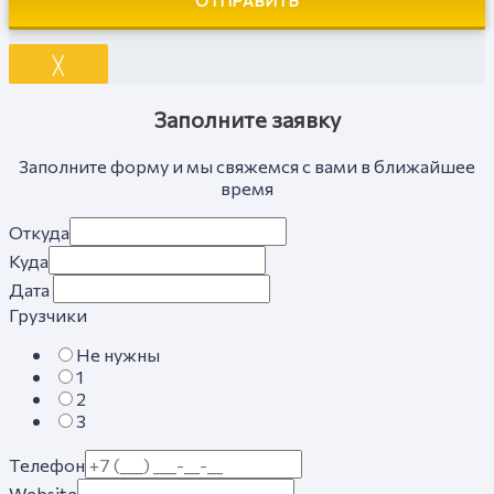
ОТПРАВИТЬ
╳
Заполните заявку
Заполните форму и мы свяжемся с вами в ближайшее
время
Откуда
Куда
Дата
Грузчики
Не нужны
1
2
3
Телефон
Website