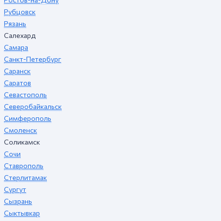
Рубцовск
Рязань
Салехард
Самара
Санкт-Петербург
Саранск
Саратов
Севастополь
Северобайкальск
Симферополь
Смоленск
Соликамск
Сочи
Ставрополь
Стерлитамак
Сургут
Сызрань
Сыктывкар