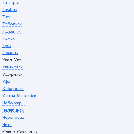
Таганрог
Тамбов
Тверь
Тобольск
Тольятти
Томск
Тула
Тюмень
Улад-Удэ
Ульяновск
Уссурийск
Уфа
Хабаровск
Ханты-Мансийск
Чебоксары
Челябинск
Череповец
Чита
Южно-Сахалинск