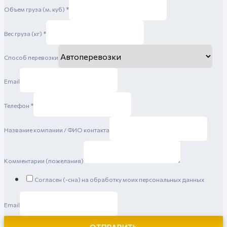
Объем груза (м. куб)
*
Вес груза (кг)
*
Способ перевозки
Email
Телефон
*
Название компании / ФИО контакта
Комментарии (пожелания)
Согласен (-сна) на обработку моих персональных данных
Email