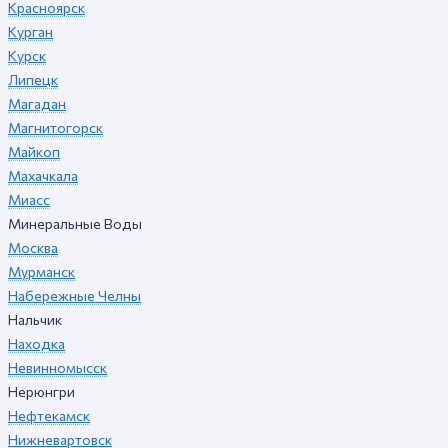
Красноярск
Курган
Курск
Липецк
Магадан
Магнитогорск
Майкоп
Махачкала
Миасс
Минеральные Воды
Москва
Мурманск
Набережные Челны
Нальчик
Находка
Невинномысск
Нерюнгри
Нефтекамск
Нижневартовск