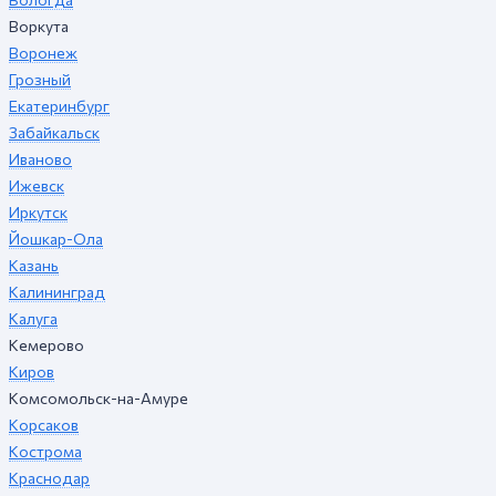
Воркута
Воронеж
Грозный
Екатеринбург
Забайкальск
Иваново
Ижевск
Иркутск
Йошкар-Ола
Казань
Калининград
Калуга
Кемерово
Киров
Комсомольск-на-Амуре
Корсаков
Кострома
Краснодар