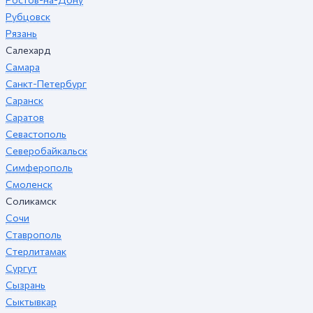
Рубцовск
Рязань
Салехард
Самара
Санкт-Петербург
Саранск
Саратов
Севастополь
Северобайкальск
Симферополь
Смоленск
Соликамск
Сочи
Ставрополь
Стерлитамак
Сургут
Сызрань
Сыктывкар