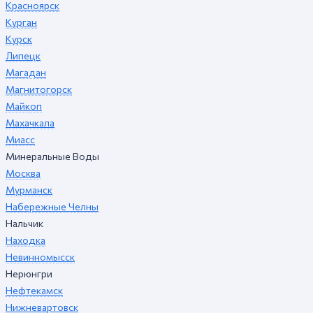
Красноярск
Курган
Курск
Липецк
Магадан
Магнитогорск
Майкоп
Махачкала
Миасс
Минеральные Воды
Москва
Мурманск
Набережные Челны
Нальчик
Находка
Невинномысск
Нерюнгри
Нефтекамск
Нижневартовск