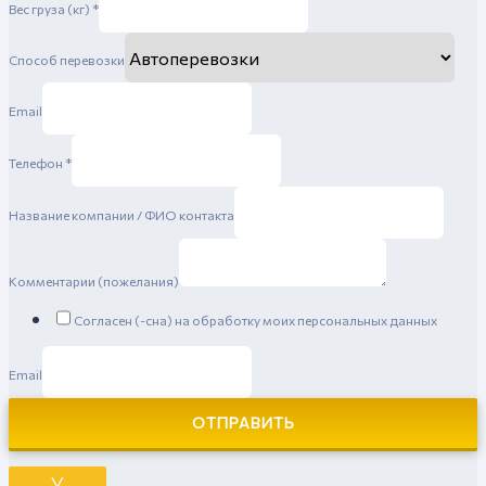
Вес груза (кг)
*
Способ перевозки
Email
Телефон
*
Название компании / ФИО контакта
Комментарии (пожелания)
Согласен (-сна) на обработку моих персональных данных
Email
ОТПРАВИТЬ
╳