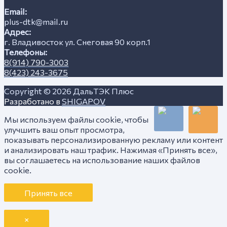
Email:
plus-dtk@mail.ru
Адрес:
г. Владивосток ул. Снеговая 90 корп.1
Телефоны:
8(914) 790-3003
8(423) 243-3675
Copyright © 2026
ДальТЭК Плюс
Разработано в
SHIGAPOV
Мы используем файлы cookie, чтобы
улучшить ваш опыт просмотра,
показывать персонализированную рекламу или контент
и анализировать наш трафик. Нажимая «Принять все»,
вы соглашаетесь на использование наших файлов
cookie.
Принять все
×