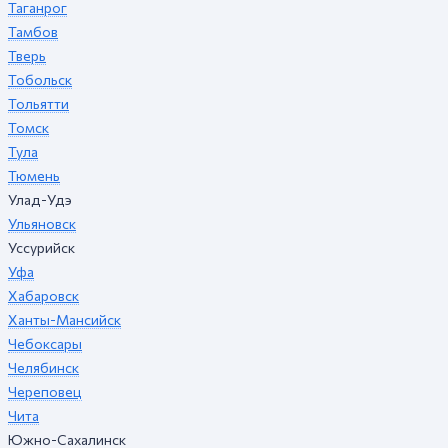
Таганрог
Тамбов
Тверь
Тобольск
Тольятти
Томск
Тула
Тюмень
Улад-Удэ
Ульяновск
Уссурийск
Уфа
Хабаровск
Ханты-Мансийск
Чебоксары
Челябинск
Череповец
Чита
Южно-Сахалинск