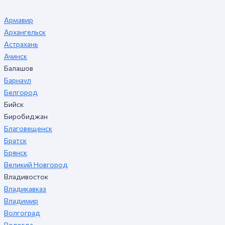
Армавир
Архангельск
Астрахань
Ачинск
Балашов
Барнаул
Белгород
Бийск
Биробиджан
Благовещенск
Братск
Брянск
Великий Новгород
Владивосток
Владикавказ
Владимир
Волгоград
Вологда