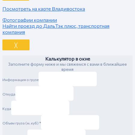
Посмотреть на карте Владивостока
Фотографии компании
Найти проезд до ДальТэк плюс, транспортная
компания
╳
Калькулятор в окне
Заполните форму ниже и мы свяжемся с вами в ближайшее
время
Информация о грузе
Откуда
Куда
Объем груза (м. куб)
*