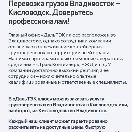
Перевозка грузов Владивосток –
Кисловодск. Доверьтесь
профессионалам!
Главный офис «ДальТЭК плюс» расположен во
Владивостоке, однако сотрудники компании
организуют отслеживание контейнерных
грузоперевозок по территории всей страны.
Нашими партнерами являются многие операторы,
среди них – «ТрансКонтейнер», РЖД и т. д. У
компании достаточно высокий рейтинг, а ее
сотрудники – исключительно опытные,
квалифицированные и ответственные специалисты.
В «ДальТЭК плюс» можно заказать услугу
грузоперевозки из Владивостока в Кисловодск
или,
наоборот, из Кисловодск
а
во Владивосток.
Каждый наш клиент может гарантированно
рассчитывать на доступные цены, быструю