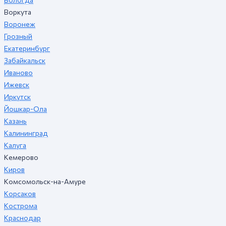
Воркута
Воронеж
Грозный
Екатеринбург
Забайкальск
Иваново
Ижевск
Иркутск
Йошкар-Ола
Казань
Калининград
Калуга
Кемерово
Киров
Комсомольск-на-Амуре
Корсаков
Кострома
Краснодар