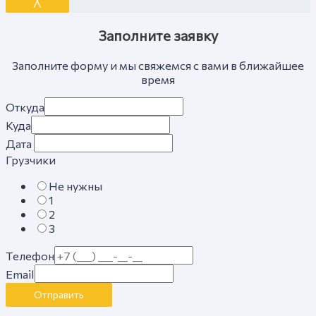
Заполните заявку
Заполните форму и мы свяжемся с вами в ближайшее
время
Откуда
Куда
Дата
Грузчики
Не нужны
1
2
3
Телефон
Email
Отправить