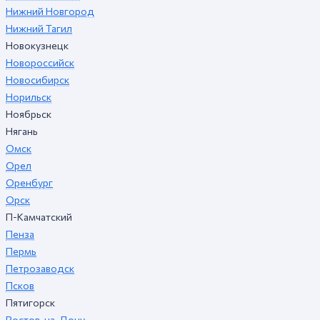
Нижний Новгород
Нижний Тагил
Новокузнецк
Новороссийск
Новосибирск
Норильск
Ноябрьск
Нягань
Омск
Орел
Оренбург
Орск
П-Камчатский
Пенза
Пермь
Петрозаводск
Псков
Пятигорск
Ростов-на-Дону