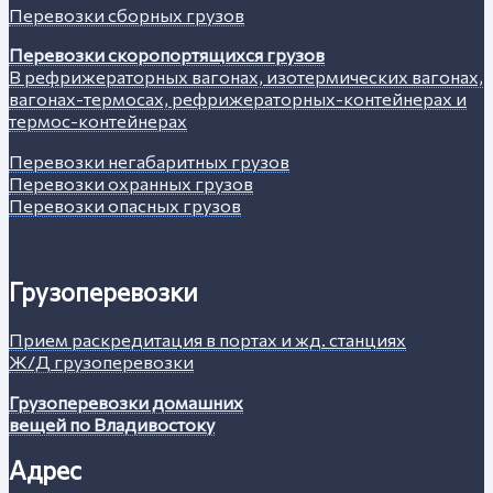
Перевозки сборных грузов
Перевозки скоропортящихся грузов
В рефрижераторных вагонах, изотермических вагонах,
вагонах-термосах, рефрижераторных-контейнерах и
термос-контейнерах
Перевозки негабаритных грузов
Перевозки охранных грузов
Перевозки опасных грузов
Грузоперевозки
Прием раскредитация в портах и жд. станциях
Ж/Д грузоперевозки
Грузоперевозки домашних
вещей по Владивостоку
Адрес