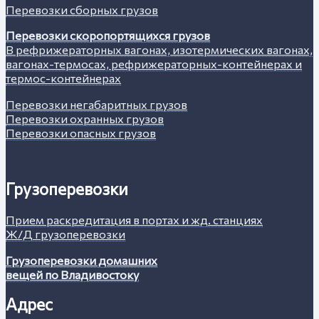
Перевозки сборных грузов
Перевозки скоропортящихся грузов
В рефрижераторных вагонах, изотермических вагонах,
вагонах-термосах, рефрижераторных-контейнерах и
термос-контейнерах
Перевозки негабаритных грузов
Перевозки охранных грузов
Перевозки опасных грузов
Грузоперевозки
Прием раскредитация в портах и жд. станциях
Ж/Д грузоперевозки
Грузоперевозки домашних
вещей по Владивостоку
Адрес