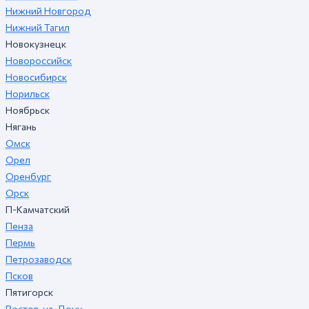
Нижний Новгород
Нижний Тагил
Новокузнецк
Новороссийск
Новосибирск
Норильск
Ноябрьск
Нягань
Омск
Орел
Оренбург
Орск
П-Камчатский
Пенза
Пермь
Петрозаводск
Псков
Пятигорск
Ростов-на-Дону