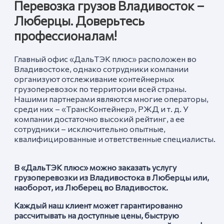
Перевозка грузов Владивосток –
Люберцы. Доверьтесь
профессионалам!
Главный офис «ДальТЭК плюс» расположен во
Владивостоке, однако сотрудники компании
организуют отслеживание контейнерных
грузоперевозок по территории всей страны.
Нашими партнерами являются многие операторы,
среди них – «ТрансКонтейнер», РЖД и т. д. У
компании достаточно высокий рейтинг, а ее
сотрудники – исключительно опытные,
квалифицированные и ответственные специалисты.
В «ДальТЭК плюс» можно заказать услугу
грузоперевозки из Владивостока в Люберцы
или,
наоборот, из
Любер
ец
во Владивосток.
Каждый наш клиент может гарантированно
рассчитывать на доступные цены, быструю