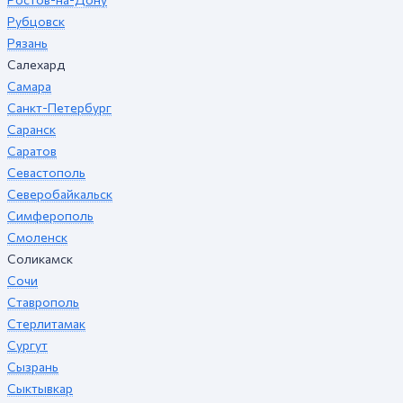
Рубцовск
Рязань
Салехард
Самара
Санкт-Петербург
Саранск
Саратов
Севастополь
Северобайкальск
Симферополь
Смоленск
Соликамск
Сочи
Ставрополь
Стерлитамак
Сургут
Сызрань
Сыктывкар