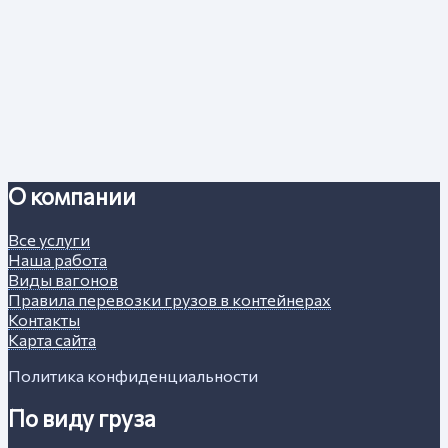
О компании
Все услуги
Наша работа
Виды вагонов
Правила перевозки грузов в контейнерах
Контакты
Карта сайта
Политика конфиденциальности
По виду груза