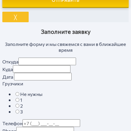
ОТПРАВИТЬ
╳
Заполните заявку
Заполните форму и мы свяжемся с вами в ближайшее
время
Откуда
Куда
Дата
Грузчики
Не нужны
1
2
3
Телефон
Phone