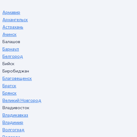
Армавир
Архангельск
Астрахань
Ачинск
Балашов
Барнаул
Белгород
Бийск
Биробиджан
Благовещенск
Братск
Брянск
Великий Новгород
Владивосток
Владикавказ
Владимир
Волгоград
Вологда