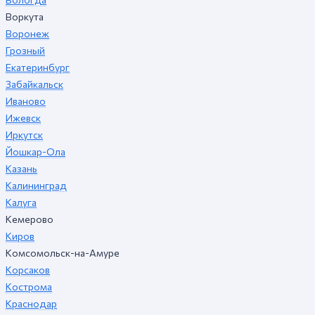
Воркута
Воронеж
Грозный
Екатеринбург
Забайкальск
Иваново
Ижевск
Иркутск
Йошкар-Ола
Казань
Калининград
Калуга
Кемерово
Киров
Комсомольск-на-Амуре
Корсаков
Кострома
Краснодар