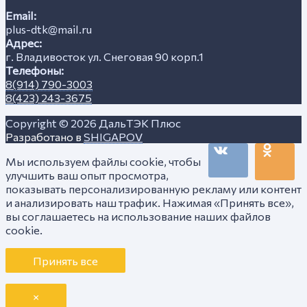
Email:
plus-dtk@mail.ru
Адрес:
г. Владивосток ул. Снеговая 90 корп.1
Телефоны:
8(914) 790-3003
8(423) 243-3675
Copyright © 2026
ДальТЭК Плюс
Разработано в
SHIGAPOV
Мы используем файлы cookie, чтобы
улучшить ваш опыт просмотра,
показывать персонализированную рекламу или контент
и анализировать наш трафик. Нажимая «Принять все»,
вы соглашаетесь на использование наших файлов
cookie.
Принять все
×