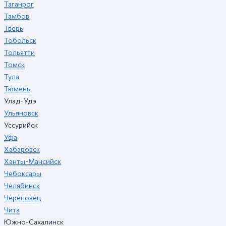
Таганрог
Тамбов
Тверь
Тобольск
Тольятти
Томск
Тула
Тюмень
Улад-Удэ
Ульяновск
Уссурийск
Уфа
Хабаровск
Ханты-Мансийск
Чебоксары
Челябинск
Череповец
Чита
Южно-Сахалинск