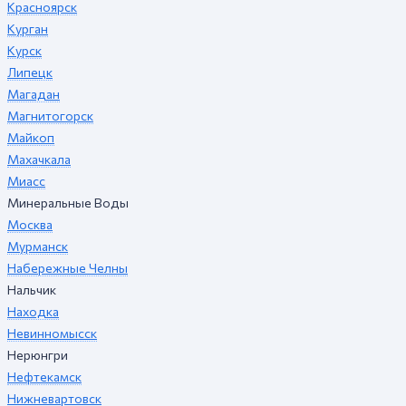
Красноярск
Курган
Курск
Липецк
Магадан
Магнитогорск
Майкоп
Махачкала
Миасс
Минеральные Воды
Москва
Мурманск
Набережные Челны
Нальчик
Находка
Невинномысск
Нерюнгри
Нефтекамск
Нижневартовск