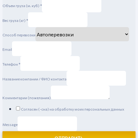
Объем груза (м. куб)
*
Вес груза (кг)
*
Способ перевозки
Email
Телефон
*
Название компании / ФИО контакта
Комментарии (пожелания)
Согласен (-сна) на обработку моих персональных данных
Message