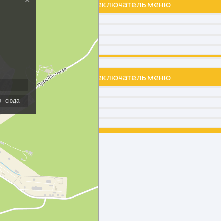
Переключатель меню
Переключатель меню