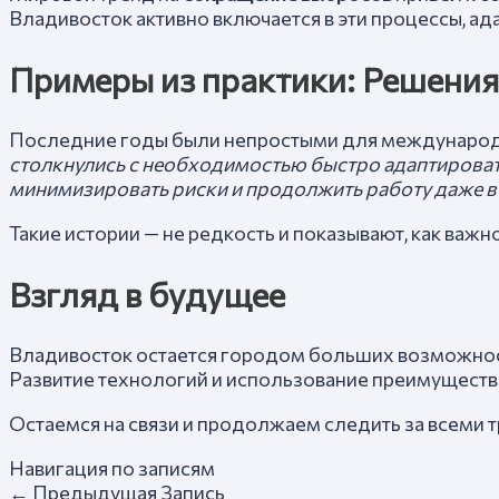
Владивосток активно включается в эти процессы, ад
Примеры из практики: Решения
Последние годы были непростыми для международно
столкнулись с необходимостью быстро адаптировать
минимизировать риски и продолжить работу даже в 
Такие истории — не редкость и показывают, как важ
Взгляд в будущее
Владивосток остается городом больших возможностей
Развитие технологий и использование преимуществ
Остаемся на связи и продолжаем следить за всеми 
Навигация по записям
←
Предыдущая Запись