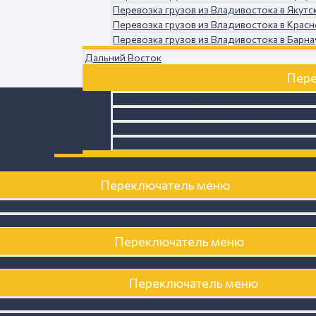
Перевозка грузов из Владивостока в Якутс
Перевозка грузов из Владивостока в Красн
Перевозка грузов из Владивостока в Барна
Дальний Восток
Пере
Перевозка грузов из Владивостока в Читу
Перевозки грузов Владивосток — Хабаров
Перевозка грузов Владивосток — Находка
Перевозка грузов Владивосток — Корсако
Переключатель меню
Переключатель меню
Переключатель меню